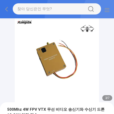
3
/
7
500Mhz 4W FPV VTX 무선 비디오 송신기와 수신기 드론