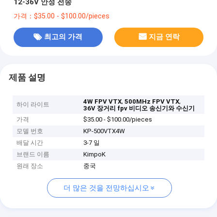
12-36V 안정 전송
가격：$35.00 - $100.00/pieces
최고의 가격
지금 연락
제품 설명
,
,
4W FPV VTX
500MHz FPV VTX
하이 라이트
36V 장거리 fpv 비디오 송신기와 수신기
가격
$35.00 - $100.00/pieces
모델 번호
KP-500VTX4W
배달 시간
3-7 일
브랜드 이름
KimpoK
원래 장소
중국
더 많은 것을 전망하십시오