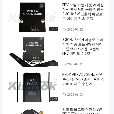
FPV 모델 비행기 및 레이싱
머신 액세서리 공장 직판용
3.3GHz 5W 고출력 아날로
그 이미지 전송 모듈
FPV VTX
00:15
2026-07-22
3.3GHz 64 CH 아날로그 이
미지 전송 모듈 4W 장거리
드론 액세서리용 고전력
FPV 비디오 수신기
FPV VTX
00:18
2026-07-21
HFDY VRX72 7.2GHz FPV
수신기 CVBS 출력 64CH 장
거리 비디오 수신기
FPV VTX
2026-06-08
00:41
킴포크 울트라 장거리 3W