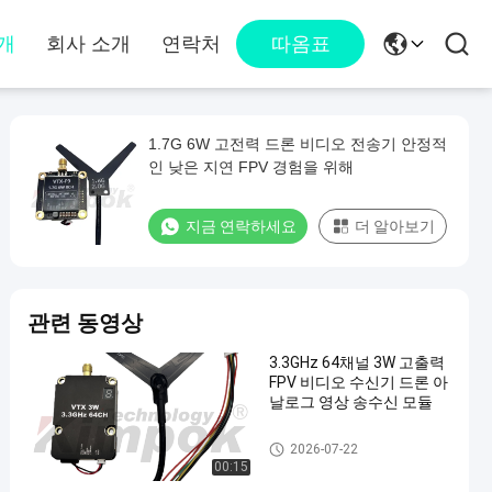
개
회사 소개
연락처
따옴표
1.7G 6W 고전력 드론 비디오 전송기 안정적
인 낮은 지연 FPV 경험을 위해
지금 연락하세요
더 알아보기
관련 동영상
3.3GHz 64채널 3W 고출력
FPV 비디오 수신기 드론 아
날로그 영상 송수신 모듈
FPV VTX
2026-07-22
00:15