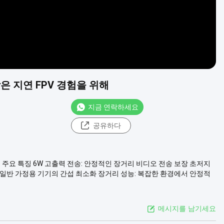
은 지연 FPV 경험을 위해
지금 연락하세요
공유하다
기 주요 특징 6W 고출력 전송: 안정적인 장거리 비디오 전송 보장 초저지
수: 일반 가정용 기기의 간섭 최소화 장거리 성능: 복잡한 환경에서 안정적
메시지를 남기세요