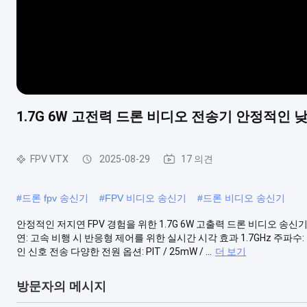
1.7G 6W 고전력 드론 비디오 전송기 안정적인 낮
FPV VTX
2025-08-29
17 의견
#
드론 fpv 송신기
#
FPV 비디오 송신기
#
드론 비디오 송신기
안정적인 저지연 FPV 경험을 위한 1.7G 6W 고출력 드론 비디오 송신
연: 고속 비행 시 반응형 제어를 위한 실시간 시각 효과 1.7GHz 주파
인 신호 전송 다양한 전원 옵션: PIT / 25mW / ...
더 보기
방문자의 메시지