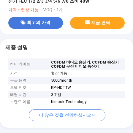
신기 FEC 1/2 2/3 3/4 5/6 7/8 소비 40W
가격：협상 가능
MOQ：1개
최고의 가격
지금 연락
제품 설명
,
,
COFDM 비디오 송신기
COFDM 송신기
하이 라이트
COFDM 무선 비디오 송신기
가격
협상 가능
공급 능력
5000/month
모델 번호
KP-HDT1W
배달 시간
3-7 일
브랜드 이름
Kimpok Technology
더 많은 것을 전망하십시오