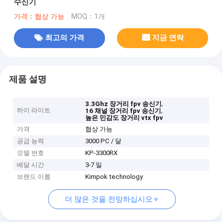
수신기
가격：협상 가능
MOQ：1개
최고의 가격
지금 연락
제품 설명
,
3.3Ghz 장거리 fpv 송신기
하이 라이트
,
16 채널 장거리 fpv 송신기
높은 민감도 장거리 vtx fpv
가격
협상 가능
공급 능력
3000 PC / 달
모델 번호
KP-3300RX
배달 시간
3-7 일
브랜드 이름
Kimpok technology
더 많은 것을 전망하십시오