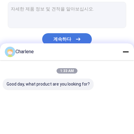
COFDM 영상 수신기
RF 안테나
계속하다
Charlene
우리의 카테고리
1:33 AM
Good day, what product are you looking for?
FPV VTX
FPV 비디오 송신기
아날로그 비디오