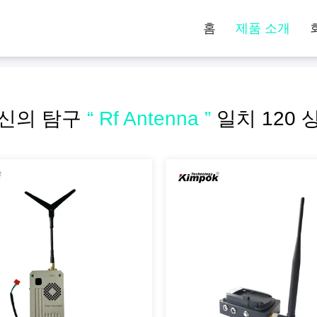
홈
제품 소개
신의 탐구
“ Rf Antenna ”
일치 120 