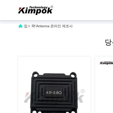
집
>
Rf Antenna 온라인 제조사
당