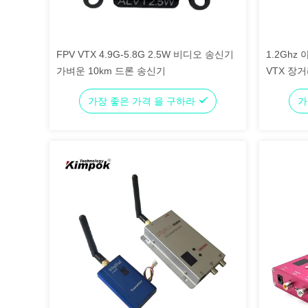
FPV VTX 4.9G-5.8G 2.5W 비디오 송신기
1.2Ghz
가벼운 10km 드론 송신기
VTX 장거
0.9Ghz/
가장 좋은 가격 을 구하라
가