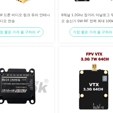
 8W 드론 비디오 링크 듀라 안테나
8채널 1.2Ghz 장거리 아날로그 
디오 전송
오 송신기 5W RF 전력 최대 100k
장 좋은 가격 을 구하라
가장 좋은 가격 을 구하