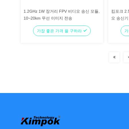
1.2GHz 1W 장거리 FPV 비디오 송신 모듈,
킴포크 2.
10~20km 무선 이미지 전송
오 송신기
가장 좋은 가격 을 구하라
가