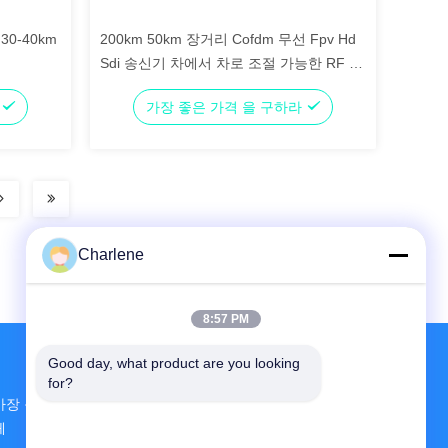
30-40km
200km 50km 장거리 Cofdm 무선 Fpv Hd
Sdi 송신기 차에서 차로 조절 가능한 RF 전
력 출력
라
가장 좋은 가격 을 구하라
Charlene
8:57 PM
Good day, what product are you looking 
for?
가장 큰 연구 개발 및 생산 FPV VTX 중국 공급업
체