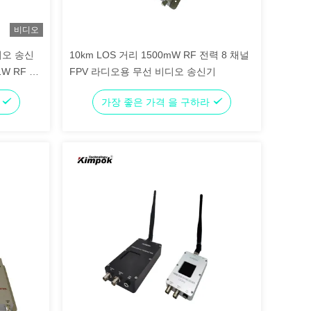
비디오
비디오 송신
10km LOS 거리 1500mW RF 전력 8 채널
W RF 전
FPV 라디오용 무선 비디오 송신기
라
가장 좋은 가격 을 구하라