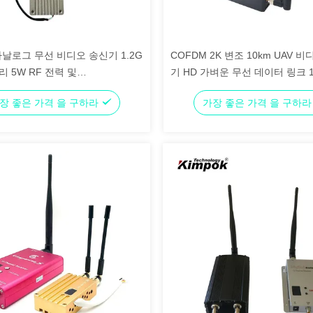
 아날로그 무선 비디오 송신기 1.2G
COFDM 2K 변조 10km UAV 
리 5W RF 전력 및
기 HD 가벼운 무선 데이터 링크 1
1.2Ghz/1.3Ghz 주파수
력
장 좋은 가격 을 구하라
가장 좋은 가격 을 구하